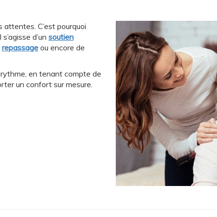
 attentes. C’est pourquoi
l s’agisse d’un
soutien
u
repassage
ou encore de
e rythme, en tenant compte de
rter un confort sur mesure.