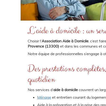
L’aide à domicile : un ser
Choisir l'
Association Aide à Domicile
, c’est fa
Provence (13300)
et dans les communes et c
Notre équipe de professionnelles s’engage à of
Des prestations complètes
quotidien
Nos services d’
aide à domicile
couvrent un larg
Ménage
et entretien courant du logement
Aide à la préparation et à la prise des re