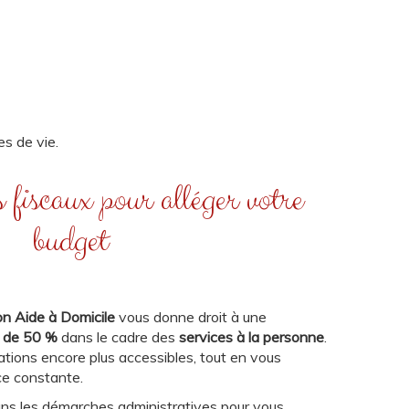
es de vie.
fiscaux pour alléger votre
budget
on Aide à Domicile
vous donne droit à une
t de 50 %
dans le cadre des
services à la personne
.
tions encore plus accessibles, tout en vous
ce constante.
s les démarches administratives pour vous