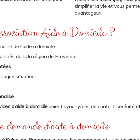
simplifier la vie et vous perm
avantageux.
Association Aide à Domicile ?
aine de l'aide à domicile
ancrés dans la région de Provence
ntées
haque situation
nnalisé
vices d’aide à domicile
soient synonymes de confort, sérénité et
e demande d’aide à domicile
le à Salon-de-Provence
ou dans les communes et villes voisines