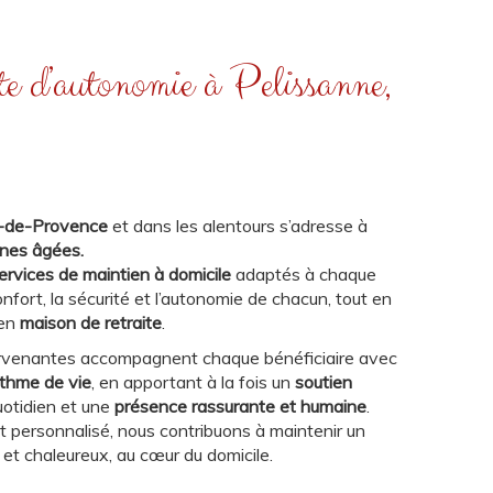
erte d’autonomie à Pelissanne,
on-de-Provence
et dans les alentours s’adresse à
nes âgées.
ervices de maintien à domicile
adaptés à chaque
onfort, la sécurité et l’autonomie de chacun, tout en
 en
maison de retraite
.
rvenantes accompagnent chaque bénéficiaire avec
ythme de vie
, en apportant à la fois un
soutien
uotidien et une
présence rassurante et humaine
.
personnalisé, nous contribuons à maintenir un
et chaleureux, au cœur du domicile.