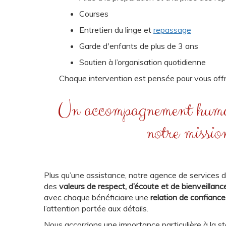
Courses
Entretien du linge et
repassage
Garde d'enfants de plus de 3 ans
Soutien à l’organisation quotidienne
Chaque intervention est pensée pour vous offr
Un accompagnement huma
notre missio
Plus qu’une assistance, notre agence de services d
des
valeurs de respect, d’écoute et de bienveillanc
avec chaque bénéficiaire une
relation de confiance
l’attention portée aux détails.
Nous accordons une importance particulière à la st