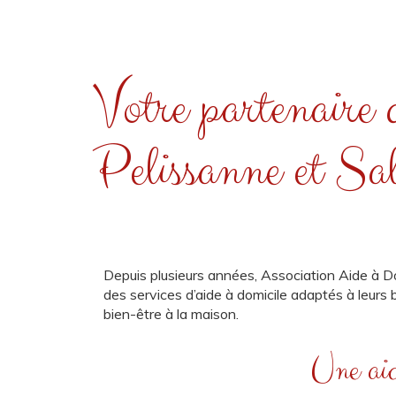
Votre partenaire 
Pelissanne et Sa
Depuis plusieurs années, Association Aide à D
des services d’aide à domicile adaptés à leurs b
bien-être à la maison.
Une aid