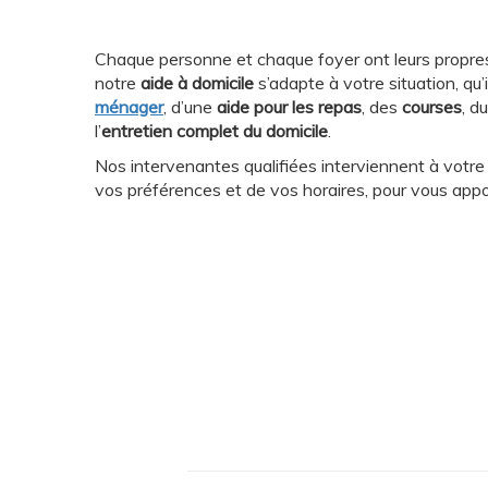
Chaque personne et chaque foyer ont leurs propres
notre
aide à domicile
s’adapte à votre situation, qu’i
ménager
, d’une
aide pour les repas
, des
courses
, d
l’
entretien complet du domicile
.
Nos intervenantes qualifiées interviennent à votr
vos préférences et de vos horaires, pour vous appo