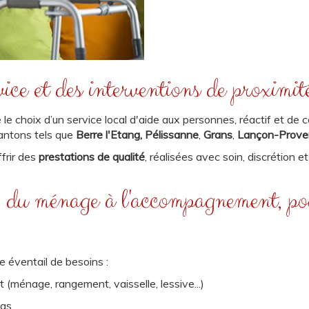
vice et des interventions de proximit
ire le choix d’un service local d'aide aux personnes, réactif et d
antons tels que
Berre l'Etang, Pélissanne
,
Grans
,
Lançon-Prove
frir des
prestations de qualité
, réalisées avec soin, discrétion e
, du ménage à l'accompagnement, pou
e éventail de besoins :
 (ménage, rangement, vaisselle, lessive...)
pas