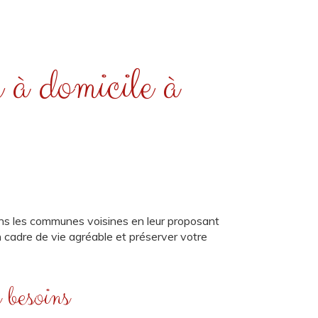
e à domicile à
ans les communes voisines en leur proposant
un cadre de vie agréable et préserver votre
 besoins