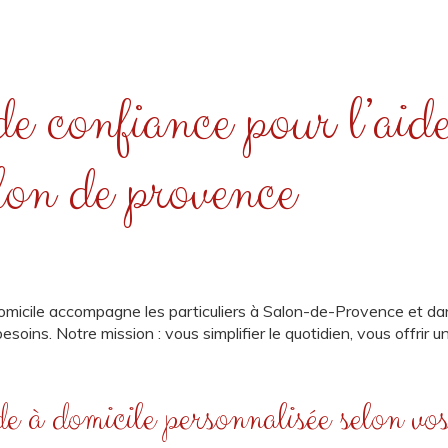
de confiance pour l’aid
lon de provence
omicile accompagne les particuliers à Salon-de-Provence et d
esoins. Notre mission : vous simplifier le quotidien, vous offrir 
e à domicile personnalisée selon vos