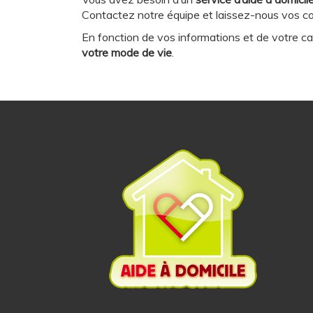
Contactez notre équipe et laissez-nous vos co
En fonction de vos informations et de votre c
votre mode de vie
.