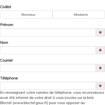
Civilité
Zone d'intervention
Monsieur
Madame
Informations utiles
Prénom
Contact
Nom
Recrutement
Courriel
Téléphone
En renseignant votre numéro de téléphone, vous reconnaissez
avoir été informé de votre droit à vous inscrire sur la liste
Bloctel (www.bloctel.gouv.fr) pour vous opposer au