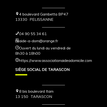
4 boulevard Gambetta BP47
13330
PELISSANNE
04 90 55 34 61
aide-a-dom@orange.fr
Ouvert du lundi au vendredi de
8h30 à 18h00
https://www.associationaideadomicile.com
SIÈGE SOCIAL DE TARASCON
8 bis boulevard Itam
13 150
TARASCON