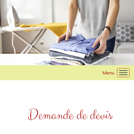
Accueil
Présentation
Demande de devis
Nos prestations
Tarifs