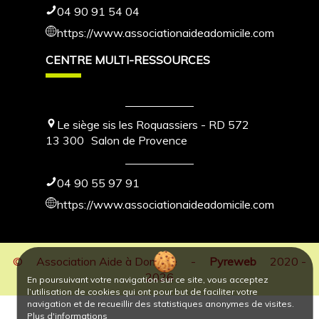
04 90 91 54 04
https://www.associationaideadomicile.com
CENTRE MULTI-RESSOURCES
Le siège sis les Roquassiers - RD 572
13 300
Salon de Provence
04 90 55 97 91
https://www.associationaideadomicile.com
©
Association Aide à Domicile
-
Pyreweb
2020 -
2026
En poursuivant votre navigation sur ce site, vous acceptez
l’utilisation de cookies qui ont pour but de faciliter votre
navigation et de recueillir des statistiques anonymes de visites.
Plus d'informations