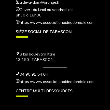
aide-a-dom@orange.fr
Ouvert du lundi au vendredi de
8h30 à 18h00
https://www.associationaideadomicile.com
SIÈGE SOCIAL DE TARASCON
8 bis boulevard Itam
13 150
TARASCON
04 90 91 54 04
https://www.associationaideadomicile.com
CENTRE MULTI-RESSOURCES